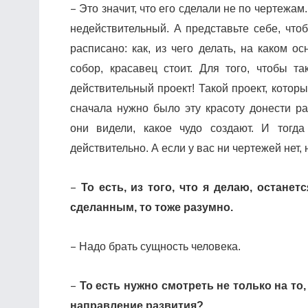
–
Это значит, что его сделали не по чертежам
недействительный. А представьте себе, что
расписано: как, из чего делать, на каком 
собор, красавец стоит. Для того, чтобы т
действительный проект! Такой проект, которы
сначала нужно было эту красоту донести ра
они видели, какое чудо создают. И тогда
действительно. А если у вас ни чертежей нет, 
–
То есть, из того, что я делаю, останет
сделанным, то тоже разумно.
–
Надо брать сущность человека.
–
То есть нужно смотреть не только на то
направление развития?