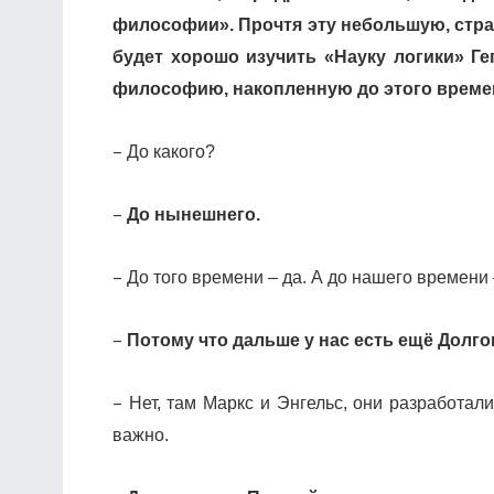
философии». Прочтя эту небольшую, стран
будет хорошо изучить «Науку логики» Г
философию, накопленную до этого време
–
До какого?
–
До нынешнего.
–
До того времени – да. А до нашего времени –
–
Потому что дальше у нас есть ещё Долг
–
Нет, там Маркс и Энгельс, они разработал
важно.