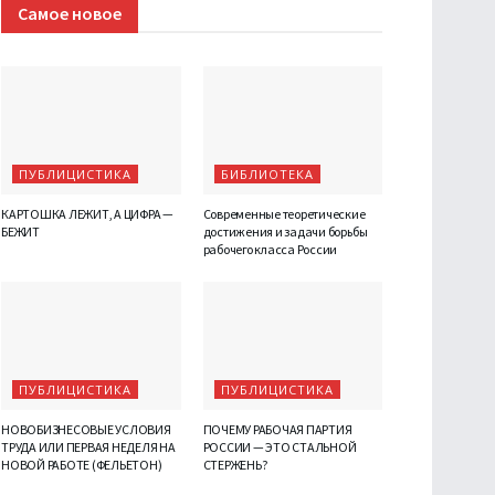
Самое новое
ПУБЛИЦИСТИКА
БИБЛИОТЕКА
КАРТОШКА ЛЕЖИТ, А ЦИФРА —
Современные теоретические
БЕЖИТ
достижения и задачи борьбы
рабочего класса России
ПУБЛИЦИСТИКА
ПУБЛИЦИСТИКА
НОВОБИЗНЕСОВЫЕ УСЛОВИЯ
ПОЧЕМУ РАБОЧАЯ ПАРТИЯ
ТРУДА ИЛИ ПЕРВАЯ НЕДЕЛЯ НА
РОССИИ — ЭТО СТАЛЬНОЙ
НОВОЙ РАБОТЕ (ФЕЛЬЕТОН)
СТЕРЖЕНЬ?