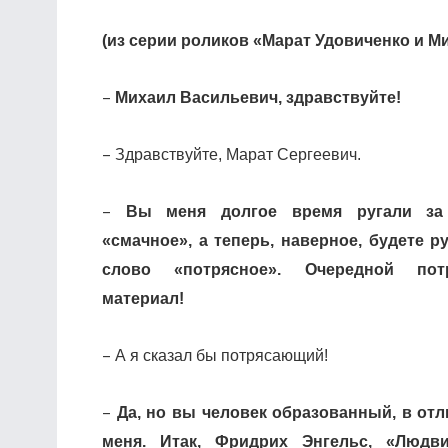
(из серии роликов «Марат Удовиченко и Ми
–
Михаил Васильевич, здравствуйте!
–
Здравствуйте, Марат Сергеевич.
–
Вы меня долгое время ругали за
«смачное», а теперь, наверное, будете ру
слово «потрясное». Очередной пот
материал!
–
А я сказал бы потрясающий!
–
Да, но вы человек образованный, в отл
меня. Итак, Фридрих Энгельс, «Людв