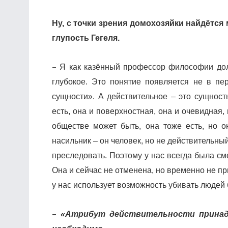
Ну, с точки зрения домохозяйки найдётс
глупость Гегеля.
–
Я как казённый профессор философии долж
глубокое. Это понятие появляется не в пер
сущности». А действительное – это сущност
есть, она и поверхностная, она и очевидная, 
обществе может быть, она тоже есть, но он
насильник – он человек, но не действительный
преследовать. Поэтому у нас всегда была см
Она и сейчас не отменена, но временно не пр
у нас использует возможность убивать людей 
–
«Атрибут действительности принад