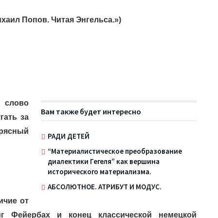
хаил Попов. Читая Энгельса.»)
 слово
Вам также будет интересно
гать за
рясный
РАДИ ДЕТЕЙ
“Материалистическое преобразование
диалектики Гегеля” как вершина
исторического материализма.
АБСОЛЮТНОЕ. АТРИБУТ И МОДУС.
ичие от
иг Фейербах и конец классической немецкой