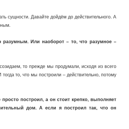
ать сущности. Давайте дойдём до действительного. А
ьным.
о разумным. Или наоборот – то, что разумное –
о созидаем, то прежде мы продумали, исходя из всего
 тогда то, что мы построили – действительно, потому
е просто построил, а он стоит крепко, выполняет
ительный дом. А если я построил так, что он