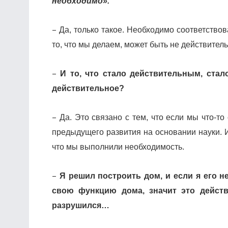
необходимо».
–
Да, только такое. Необходимо соответствов
то, что мы делаем, может быть не действител
–
И то, что стало действительным, стал
действительное?
–
Да. Это связано с тем, что если мы что-т
предыдущего развития на основании науки. И
что мы выполнили необходимость.
–
Я решил построить дом, и если я его н
свою функцию дома, значит это действ
разрушился…