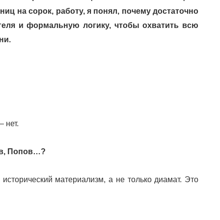
иц на сорок, работу, я понял, почему достаточно
егеля и формальную логику, чтобы охватить всю
ни.
 нет.
ов, Попов…?
и исторический материализм, а не только диамат. Это