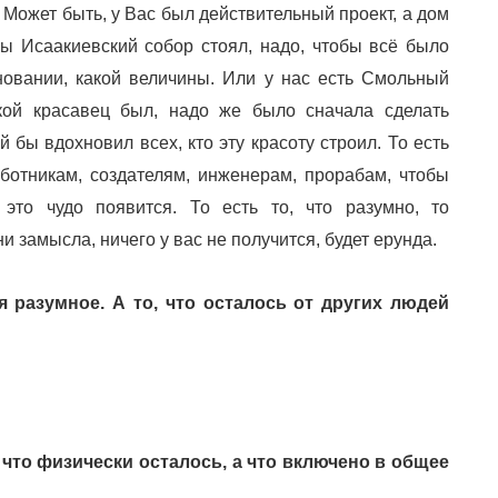
. Может быть, у Вас был действительный проект, а дом
бы Исаакиевский собор стоял, надо, чтобы всё было
основании, какой величины. Или у нас есть Смольный
акой красавец был, надо же было сначала сделать
й бы вдохновил всех, кто эту красоту строил. То есть
ботникам, создателям, инженерам, прорабам, чтобы
 это чудо появится. То есть то, что разумно, то
ни замысла, ничего у вас не получится, будет ерунда.
ся разумное. А то, что осталось от других людей
, что физически осталось, а что включено в общее