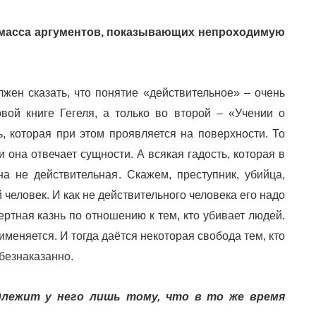
я масса аргументов, показывающих непроходимую
ен сказать, что понятие «действительное» – очень
вой книге Гегеля, а только во второй – «Учении о
ь, которая при этом проявляется на поверхности. То
и она отвечает сущности. А всякая гадость, которая в
а не действительная. Скажем, преступник, убийца,
 человек. И как не действительного человека его надо
ертная казнь по отношению к тем, кто убивает людей.
именяется. И тогда даётся некоторая свобода тем, кто
безнаказанно.
лежит у него лишь тому, что в то же время