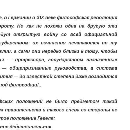
ке, в Германии в XIX веке философская революция
роту. Но как не похожи одна на другую эти
едут открытую войну со всей официальной
осударством; их сочинения печатаются по ту
глии, а сами они нередко близки к тому, чтобы
ы — профессора, государством назначенные
 — общепризнанные руководства, а система
вития — до известной степени даже возводится
ной философии!..
фских положений не было предметом такой
х правительств и такого гнева со стороны не
итое положение Гегеля:
мное действительно».