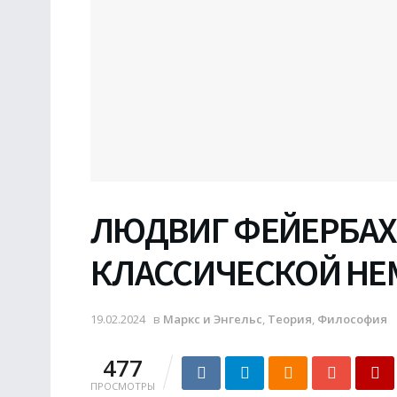
ЛЮДВИГ ФЕЙЕРБАХ
КЛАССИЧЕСКОЙ Н
19.02.2024
в
Маркс и Энгельс
,
Теория
,
Философия
477
ПРОСМОТРЫ