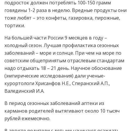
подросток должен потреблять 100-150 грамм
говядины 1-2 раза в неделю. Вредные продукты они
тоже любят – это конфеты, газировка, пирожные,
тортики.
На большей части России 9 месяцев в году –
холодный сезон. Лучшая профилактика сезонных
заболеваний – море и солнце. При чем на море по
советским общепринятым отраслевым стандартам
надо отдыхать 18 – 21 день. Научное обоснование
(эмпирические исследования) дали ученые-
курортологи Хрисанфов Н.Е., Сперанский А.П.,
Валединский И.А.
В период сезонных заболеваний аптеки из
карманов родителей вытягивают около 10 тысяч
рублей ежемесячно.
В августе родители с детьми начинают осаждать