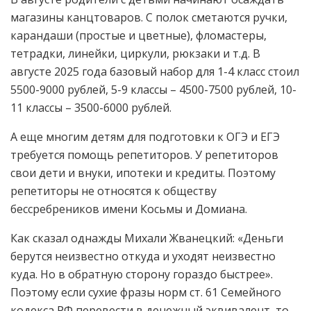
магазины канцтоваров. С полок сметаются ручки,
карандаши (простые и цветные), фломастеры,
тетрадки, линейки, циркули, рюкзаки и т.д. В
августе 2025 года базовый набор для 1-4 класс стоил
5500-9000 рублей, 5-9 классы – 4500-7500 рублей, 10-
11 классы – 3500-6000 рублей.
А еще многим детям для подготовки к ОГЭ и ЕГЭ
требуется помощь репетиторов. У репетиторов
свои дети и внуки, ипотеки и кредиты. Поэтому
репетиторы не относятся к обществу
бессребреников имени Косьмы и Домиана.
Как сказал однажды Михали Жванецкий: «Деньги
берутся неизвестно откуда и уходят неизвестно
куда. Но в обратную сторону гораздо быстрее».
Поэтому если сухие фразы норм ст. 61 Семейного
кодекса РФ перевести в денежный эквивалент, то