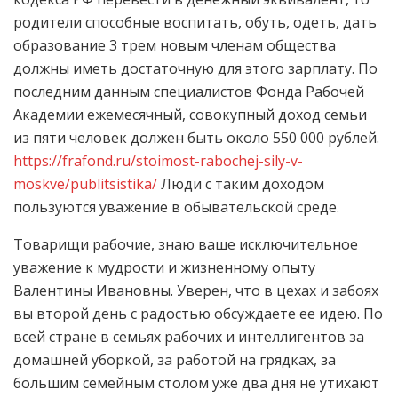
родители способные воспитать, обуть, одеть, дать
образование 3 трем новым членам общества
должны иметь достаточную для этого зарплату. По
последним данным специалистов Фонда Рабочей
Академии ежемесячный, совокупный доход семьи
из пяти человек должен быть около 550 000 рублей.
https://frafond.ru/stoimost-rabochej-sily-v-
moskve/publitsistika/
Люди с таким доходом
пользуются уважение в обывательской среде.
Товарищи рабочие, знаю ваше исключительное
уважение к мудрости и жизненному опыту
Валентины Ивановны. Уверен, что в цехах и забоях
вы второй день с радостью обсуждаете ее идею. По
всей стране в семьях рабочих и интеллигентов за
домашней уборкой, за работой на грядках, за
большим семейным столом уже два дня не утихают