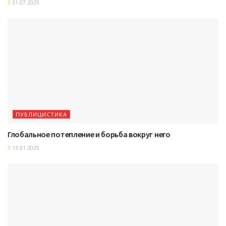
31.07.2025
ПУБЛИЦИСТИКА
Глобальное потепление и борьба вокруг него
13.01.2025