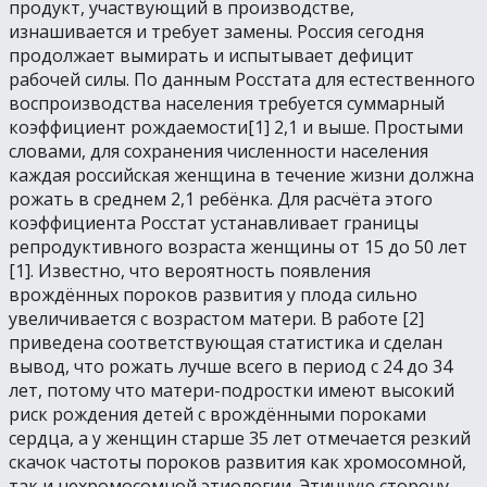
продукт, участвующий в производстве,
изнашивается и требует замены. Россия сегодня
продолжает вымирать и испытывает дефицит
рабочей силы. По данным Росстата для естественного
воспроизводства населения требуется суммарный
коэффициент рождаемости[1] 2,1 и выше. Простыми
словами, для сохранения численности населения
каждая российская женщина в течение жизни должна
рожать в среднем 2,1 ребёнка. Для расчёта этого
коэффициента Росстат устанавливает границы
репродуктивного возраста женщины от 15 до 50 лет
[1]. Известно, что вероятность появления
врождённых пороков развития у плода сильно
увеличивается с возрастом матери. В работе [2]
приведена соответствующая статистика и сделан
вывод, что рожать лучше всего в период с 24 до 34
лет, потому что матери-подростки имеют высокий
риск рождения детей с врождёнными пороками
сердца, а у женщин старше 35 лет отмечается резкий
скачок частоты пороков развития как хромосомной,
так и нехромосомной этиологии. Этичную сторону