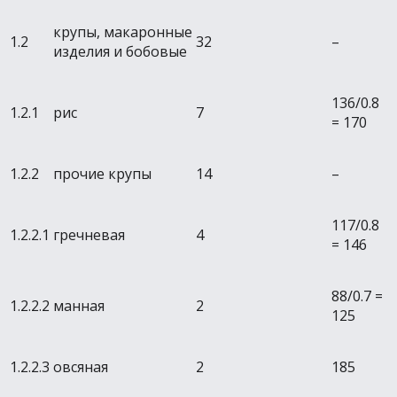
крупы, макаронные
1.2
32
–
изделия и бобовые
136/0.8
1.2.1
рис
7
= 170
1.2.2
прочие крупы
14
–
117/0.8
1.2.2.1
гречневая
4
= 146
88/0.7 =
1.2.2.2
манная
2
125
1.2.2.3
овсяная
2
185