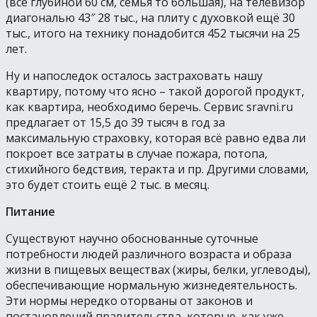
(все глубиной 60 см, семья то большая), на телевизор
диагональю 43″ 28 тыс., на плиту с духовкой ещё 30
тыс., итого на технику понадобится 452 тысячи на 25
лет.
Ну и напоследок осталось застраховать нашу
квартиру, потому что ясно – такой дорогой продукт,
как квартира, необходимо беречь. Сервис sravni.ru
предлагает от 15,5 до 39 тысяч в год за
максимальную страховку, которая всё равно едва ли
покроет все затраты в случае пожара, потопа,
стихийного бедствия, теракта и пр. Другими словами,
это будет стоить ещё 2 тыс. в месяц.
Питание
Существуют научно обоснованные суточные
потребности людей различного возраста и образа
жизни в пищевых веществах (жиры, белки, углеводы),
обеспечивающие нормальную жизнедеятельность.
Эти нормы нередко оторваны от законов и
постановлений правительства, которые, как уже