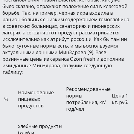
было сказано, отражают положение сил в классовой
борьбе. Так, например, чёрная икра входила в
рацион больных с низким содержанием гемоглобина
в советских больницах, санаториях и пионерских
лагерях, а сегодня этот продукт рассматривается
исключительно как атрибут роскоши. Как бы там ни
было, суточные нормы есть, и мы воспользуемся
актуальными данными МинЗдрава [9]. Взяв
розничные цены из сервиса Ozon fresh и дополнив
ими данные МинЗдрава, получим следующую
таблицу:
Рекомендованные
Наименование
нормы
Цена 1
№
пищевых
потребления, кг/
кг, руб.
продуктов
год/чел
хлебные продукты
(хлеб и