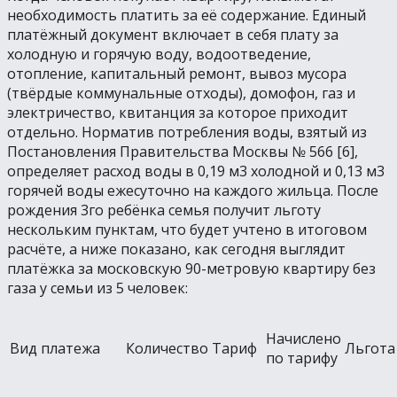
необходимость платить за её содержание. Единый
платёжный документ включает в себя плату за
холодную и горячую воду, водоотведение,
отопление, капитальный ремонт, вывоз мусора
(твёрдые коммунальные отходы), домофон, газ и
электричество, квитанция за которое приходит
отдельно. Норматив потребления воды, взятый из
Постановления Правительства Москвы № 566 [6],
определяет расход воды в 0,19 м3 холодной и 0,13 м3
горячей воды ежесуточно на каждого жильца. После
рождения 3го ребёнка семья получит льготу
нескольким пунктам, что будет учтено в итоговом
расчёте, а ниже показано, как сегодня выглядит
платёжка за московскую 90-метровую квартиру без
газа у семьи из 5 человек:
Начислено
Вид платежа
Количество
Тариф
Льгота
по тарифу