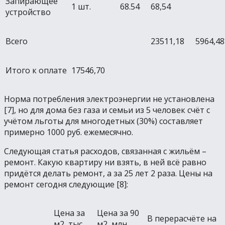
Запирающее
1 шт.
68.54
68,54
устройство
Всего
23511,18
5964,48
Итого к оплате
17546,70
Норма потребления электроэнергии не установлена
[7], но для дома без газа и семьи из 5 человек счёт с
учётом льготы для многодетных (30%) составляет
примерно 1000 руб. ежемесячно.
Следующая статья расходов, связанная с жильём –
ремонт. Какую квартиру ни взять, в ней всё равно
придётся делать ремонт, а за 25 лет 2 раза. Цены на
ремонт сегодня следующие [8]:
Цена за
Цена за 90
В перерасчёте на
м2, тыс.
м2, млн.