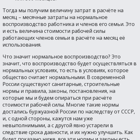
Тогда мы получим величину затрат в расчёте на
месяц – месячные затраты на нормальное
воспроизводство работника и членов его семьи. Это
и есть величина стоимости рабочей силы
работающих членов семьи в расчёте на месяц её
использования.
Что значит нормальное воспроизводство? Это
значит, что воспроизводство будет осуществляться в
нормальных условиях, то есть в условиях, которое
общество считает нормальными. В современной
России существуют санитарные, строительные
нормы и правила, законы, постановления, на
которые мы и будем опираться при расчёте
стоимости рабочей силы. Многие такие нормы
достались буржуазной России по наследству от СССР,
и, с одной стороны, кажутся нам уже
невыполнимыми, а с другой явно устарели в
следствие срока давности, и их нужно улучшить. Как
будет показано ниже, все эти нормы и законы есть