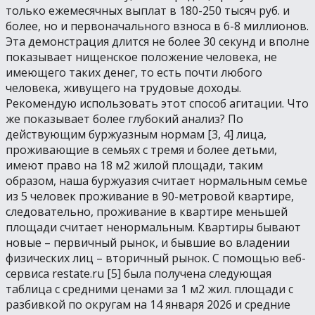
только ежемесячных выплат в 180-250 тысяч руб. и
более, но и первоначального взноса в 6-8 миллионов.
Эта демонстрация длится не более 30 секунд и вполне
показывает нищенское положение человека, не
имеющего таких денег, то есть почти любого
человека, живущего на трудовые доходы.
Рекомендую использовать этот способ агитации. Что
же показывает более глубокий анализ? По
действующим буржуазным нормам [3, 4] лица,
проживающие в семьях с тремя и более детьми,
имеют право на 18 м2 жилой площади, таким
образом, наша буржуазия считает нормальным семье
из 5 человек проживание в 90-метровой квартире,
следовательно, проживание в квартире меньшей
площади считает ненормальным. Квартиры бывают
новые – первичный рынок, и бывшие во владении
физических лиц – вторичный рынок. С помощью веб-
сервиса restate.ru [5] была получена следующая
таблица с средними ценами за 1 м2 жил. площади с
разбивкой по округам на 14 января 2026 и средние