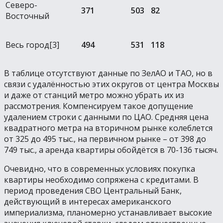
Северо-
371
503
82
Восточный
Весь город[3]
494
531
118
В таблице отсутствуют данные по ЗелАО и ТАО, но в
связи с удалённостью этих округов от центра Москвы
и даже от станций метро можно убрать их из
рассмотрения. Компенсируем такое допущение
удалением строки с данными по ЦАО. Средняя цена
квадратного метра на вторичном рынке колеблется
от 325 до 495 тыс., на первичном рынке – от 398 до
749 тыс., а аренда квартиры обойдётся в 70-136 тысяч.
Очевидно, что в современных условиях покупка
квартиры необходимо сопряжена с кредитами. В
период проведения СВО Центральный Банк,
действующий в интересах американского
империализма, планомерно устанавливает высокие