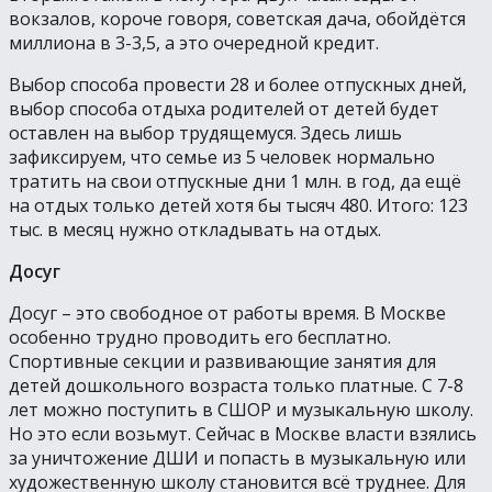
вокзалов, короче говоря, советская дача, обойдётся
миллиона в 3-3,5, а это очередной кредит.
Выбор способа провести 28 и более отпускных дней,
выбор способа отдыха родителей от детей будет
оставлен на выбор трудящемуся. Здесь лишь
зафиксируем, что семье из 5 человек нормально
тратить на свои отпускные дни 1 млн. в год, да ещё
на отдых только детей хотя бы тысяч 480. Итого: 123
тыс. в месяц нужно откладывать на отдых.
Досуг
Досуг – это свободное от работы время. В Москве
особенно трудно проводить его бесплатно.
Спортивные секции и развивающие занятия для
детей дошкольного возраста только платные. С 7-8
лет можно поступить в СШОР и музыкальную школу.
Но это если возьмут. Сейчас в Москве власти взялись
за уничтожение ДШИ и попасть в музыкальную или
художественную школу становится всё труднее. Для