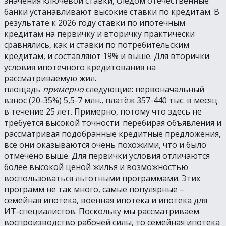
значения ключевой ставки, следом отечественные
банки устанавливают высокие ставки по кредитам. В
результате к 2026 году ставки по ипотечным
кредитам на первичку и вторичку практически
сравнялись, как и ставки по потребительским
кредитам, и составляют 19% и выше. Для вторички
условия ипотечного кредитования на
рассматриваемую жил.
площадь
примерно
следующие: первоначальный
взнос (20-35%) 5,5-7 млн., платёж 357-440 тыс. в месяц
в течение 25 лет. Примерно, потому что здесь не
требуется высокой точности: перебирая объявления и
рассматривая подобранные кредитные предложения,
все они оказываются очень похожими, что и было
отмечено выше. Для первички условия отличаются
более высокой ценой жилья и возможностью
воспользоваться льготными программами. Этих
программ не так много, самые популярные –
семейная ипотека, военная ипотека и ипотека для
ИТ-специалистов. Поскольку мы рассматриваем
воспроизводство рабочей силы, то семейная ипотека