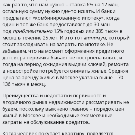
как раз то, что нам нужно – ставка 6% на 12 млн,
остальную сумму нужно где-то искать. И банки
предлагают «комбинированную ипотеку», когда
один и тот же банк предоставляет до 30 млн.
под
приблизительно
15% годовых или 385 тысяч в
месяц в течение 25 лет. И это тот
минимум
, который
стоит закладывать на затраты по ипотеке. Не
забываем, что на момент оформления кредитного
договора первичка бывает не построена вовсе, и
тогда на период ожидания выдачи ключей, ремонта
в новостройке потребуется снимать жильё. Средняя
цена за аренду жилья в Москве указана выше – 70-
136 тысяч в месяц.
Преимущества и недостатки первичного и
вторичного рынка недвижимости рассматривать не
будем, поскольку выяснено главное – порядок цен
жильё в Москве и необходимые ежемесячные
затраты на обслуживание кредитов.
Когда человек покупает квартиру, появляется