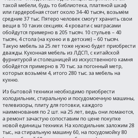
такой мебели, будь то библиотека, платяной шкаф
или гардеробная стоит около 34-40 тысяч, возьмём
средние 37 тыс. Пятеро человек смогут хранить свои
вещи в 10 таких секциях. 4 кровати с матрасами
обойдутся примерно в 205 тысяч. 10 стульев – 40
тысяч, 4 стола (на кухню и в детские) – 60 тысяч.
Такую мебель за 25 лет тоже нужно будет приобрести
дважды. Кухонная мебель из ЛДСП, с китайской
фурнитурой и столешницей из искусственного камня
обойдётся примерно в 70 тыс. за погонный метр,
которых возьмём 4, итого 280 тыс. за мебель на
кухню.
Из бытовой техники необходимо приобрести
холодильник, стиральную и посудомоечную машины,
телевизоры, плиту для готовки, каждого
наименования по 2 шт. на 25 лет, ведь они ломаются,
а ремонт зачастую сопоставим по цене покупке
новой единицы техники. На холодильник заложим 28
тыс., на стиральную машину 60, на посудомойку 80