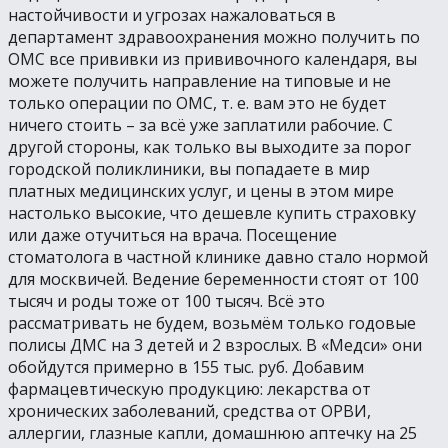
настойчивости и угрозах нажаловаться в
департамент здравоохранения можно получить по
ОМС все прививки из прививочного календаря, вы
можете получить направление на типовые и не
только операции по ОМС, т. е. вам это не будет
ничего стоить – за всё уже заплатили рабочие. С
другой стороны, как только вы выходите за порог
городской поликлиники, вы попадаете в мир
платных медицинских услуг, и цены в этом мире
настолько высокие, что дешевле купить страховку
или даже отучиться на врача. Посещение
стоматолога в частной клинике давно стало нормой
для москвичей. Ведение беременности стоят от 100
тысяч и роды тоже от 100 тысяч. Всё это
рассматривать не будем, возьмём только годовые
полисы ДМС на 3 детей и 2 взрослых. В «Медси» они
обойдутся примерно в 155 тыс. руб. Добавим
фармацевтическую продукцию: лекарства от
хронических заболеваний, средства от ОРВИ,
аллергии, глазные капли, домашнюю аптечку на 25