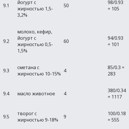
йогурт с
98/0.93
9.1
50
жирностью 1,5-
= 105
3,2%
молоко, кефир,
йогурт с
94/0.93
9.2
60
жирностью 0,5-
= 101
1,5%
сметана с
85/0.3 =
9.3
4
жирностью 10-15%
283
380/0.34
9.4
масло животное
4
= 1117
творог с
100/0.18
9.5
9
жирностью 9-18%
= 555