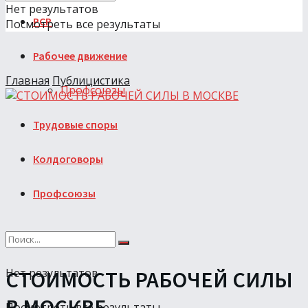
Нет результатов
РСР
Посмотреть все результаты
Рабочее движение
Главная
Публицистика
Профсоюзы
Трудовые споры
Колдоговоры
Профсоюзы
Нет результатов
СТОИМОСТЬ РАБОЧЕЙ СИЛЫ
В МОСКВЕ
Посмотреть все результаты