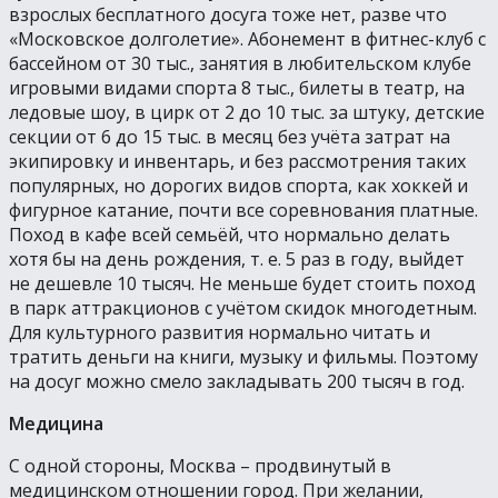
взрослых бесплатного досуга тоже нет, разве что
«Московское долголетие». Абонемент в фитнес-клуб с
бассейном от 30 тыс., занятия в любительском клубе
игровыми видами спорта 8 тыс., билеты в театр, на
ледовые шоу, в цирк от 2 до 10 тыс. за штуку, детские
секции от 6 до 15 тыс. в месяц без учёта затрат на
экипировку и инвентарь, и без рассмотрения таких
популярных, но дорогих видов спорта, как хоккей и
фигурное катание, почти все соревнования платные.
Поход в кафе всей семьёй, что нормально делать
хотя бы на день рождения, т. е. 5 раз в году, выйдет
не дешевле 10 тысяч. Не меньше будет стоить поход
в парк аттракционов с учётом скидок многодетным.
Для культурного развития нормально читать и
тратить деньги на книги, музыку и фильмы. Поэтому
на досуг можно смело закладывать 200 тысяч в год.
Медицина
С одной стороны, Москва – продвинутый в
медицинском отношении город. При желании,