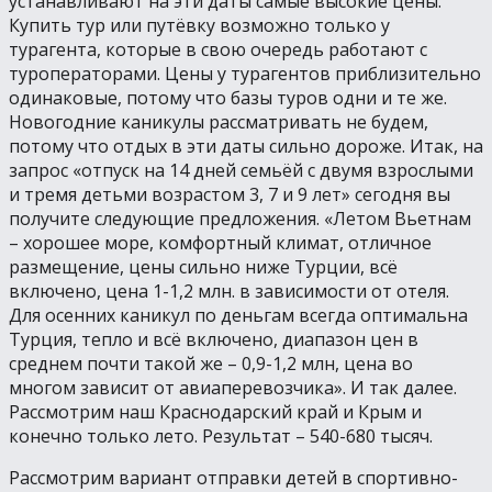
устанавливают на эти даты самые высокие цены.
Купить тур или путёвку возможно только у
турагента, которые в свою очередь работают с
туроператорами. Цены у турагентов приблизительно
одинаковые, потому что базы туров одни и те же.
Новогодние каникулы рассматривать не будем,
потому что отдых в эти даты сильно дороже. Итак, на
запрос «отпуск на 14 дней семьёй с двумя взрослыми
и тремя детьми возрастом 3, 7 и 9 лет» сегодня вы
получите следующие предложения. «Летом Вьетнам
– хорошее море, комфортный климат, отличное
размещение, цены сильно ниже Турции, всё
включено, цена 1-1,2 млн. в зависимости от отеля.
Для осенних каникул по деньгам всегда оптимальна
Турция, тепло и всё включено, диапазон цен в
среднем почти такой же – 0,9-1,2 млн, цена во
многом зависит от авиаперевозчика». И так далее.
Рассмотрим наш Краснодарский край и Крым и
конечно только лето. Результат – 540-680 тысяч.
Рассмотрим вариант отправки детей в спортивно-