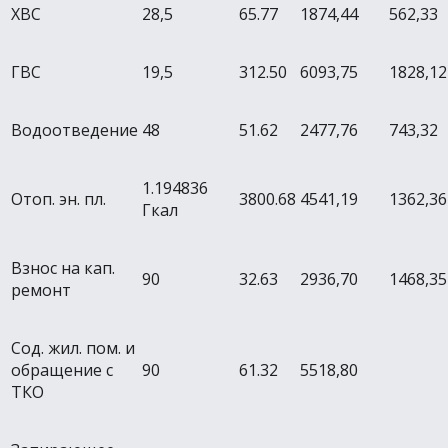
ХВС
28,5
65.77
1874,44
562,33
ГВС
19,5
312.50
6093,75
1828,12
Водоотведение
48
51.62
2477,76
743,32
1.194836
Отоп. эн. пл.
3800.68
4541,19
1362,36
Гкал
Взнос на кап.
90
32.63
2936,70
1468,35
ремонт
Сод. жил. пом. и
обращение с
90
61.32
5518,80
ТКО