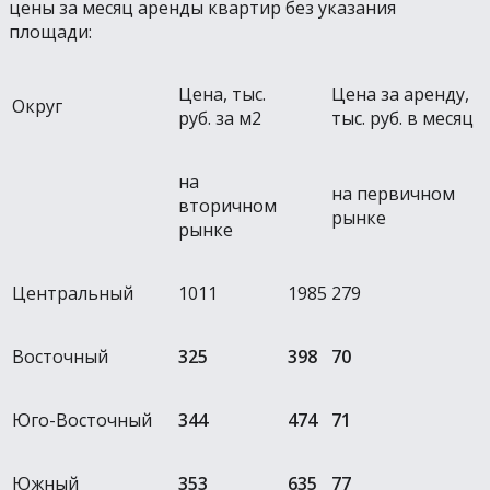
цены за месяц аренды квартир без указания
площади:
Цена, тыс.
Цена за аренду,
Округ
руб. за м2
тыс. руб. в месяц
на
на первичном
вторичном
рынке
рынке
Центральный
1011
1985
279
Восточный
325
398
70
Юго-Восточный
344
474
71
Южный
353
635
77