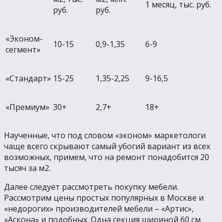
1 месяц, тыс. руб.
руб.
руб.
«Эконом-
10-15
0,9-1,35
6-9
сегмент»
«Стандарт»
15-25
1,35-2,25
9-16,5
«Премиум»
30+
2,7+
18+
Наученные, что под словом «эконом» маркетологи
чаще всего скрывают самый убогий вариант из всех
возможных, примем, что на ремонт понадобится 20
тысяч за м2.
Далее следует рассмотреть покупку мебели.
Рассмотрим цены простых популярных в Москве и
«недорогих» производителей мебели – «Артис»,
«Аскона» и подобных. Одна секция шириной 60 см