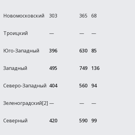
Новомосковский
303
365
68
Троицкий
—
—
—
Юго-Западный
396
630
85
Западный
495
749
136
Северо-Западный
404
560
94
Зеленоградский[2]
—
—
—
Северный
420
590
99