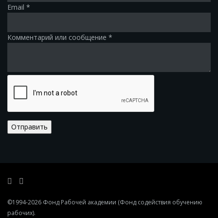
Email
*
Комментарий или сообщение
*
Отправить
©1994-2026
Фонд Рабочей академии
(Фонд содействия обучению
рабочих)
.