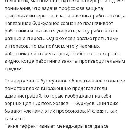
«плюшки», матпомощь, путевку на курорт и т.д. Нет
понимания, что задача профсоюза защита
классовых интересов, класса наемных работников, а
навязанное буржуазное сознание подначивает
работника и пытается уверить, что у работников
разные интересы. Однако если рассмотреть тему
интересов, то мы поймем, что у наемных
работников интересы одни, особенно это хорошо
видно, когда работники заняты производительным
трудом.
Поддерживать буржуазное общественное сознание
помогают ярко выраженные представители
администраций, которые изображают из себя
верных цепных псов хозяев — буржуев. Они тоже
бывают членами этих профсоюзов. И следят, как
там и что.
Такие «эффективные» менеджеры всегда все