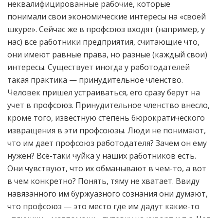
неквалифицированные рабочие, которые
понимали свои экономические интересы на «своей
шкуре». Сейчас же в профсоюз входят (например, у
нас) все работники предприятия, считающие что,
они имеют равные права, но разные (каждый свои)
интересы. Существует иногда у работодателей
такая практика — принудительное членство.
Человек пришел устраиваться, его сразу берут на
учет в профсоюз. Принудительное членство внесло,
кроме того, известную степень бюрократического
извращения в эти профсоюзы. Люди не понимают,
что им дает профсоюз работодателя? Зачем он ему
нужен? Всё-таки чуйка у наших работников есть.
Они чувствуют, что их обманывают в чем-то, а вот
в чем конкретно? Понять, тяму не хватает. Ввиду
навязанного им буржуазного сознания они думают,
что профсоюз — это место где им дадут какие-то