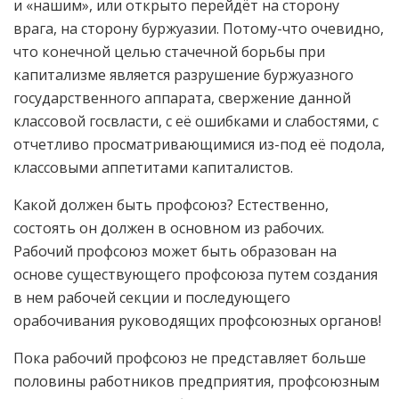
и «нашим», или открыто перейдёт на сторону
врага, на сторону буржуазии. Потому-что очевидно,
что конечной целью стачечной борьбы при
капитализме является разрушение буржуазного
государственного аппарата, свержение данной
классовой госвласти, с её ошибками и слабостями, с
отчетливо просматривающимися из-под её подола,
классовыми аппетитами капиталистов.
Какой должен быть профсоюз? Естественно,
состоять он должен в основном из рабочих.
Рабочий профсоюз может быть образован на
основе существующего профсоюза путем создания
в нем рабочей секции и последующего
орабочивания руководящих профсоюзных органов!
Пока рабочий профсоюз не представляет больше
половины работников предприятия, профсоюзным