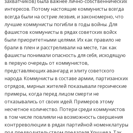
захватчиков) была важнее лично-собственнических
интересов. Потому настоящие коммунисты всегда
всегда были на острие лезвия, и закономерно, что
лучшие коммунисты погибли в годы войны. Для
фашистов коммунисты в рядах советских войск
были приоритетными целями. Их как правило не
брали в плен и расстреливали на месте, так как
фашисты понимали опасность для себя, исходящую
в первую очередь от коммунистов,
представляющих авангард и элиту советского
народа. Коммунисты в составе армии, партизанских
отрядов, мирных жителей показывали героические
примеры, когда перед лицом смерти не
отказывались от своих идей. Примеров этому
несчетное количество. Потери среди коммунистов
в том числе повлияли на возможность свершения
контрреволюции в рядах партийной номенклатуры
под предводительством предателя Хрущева. Так