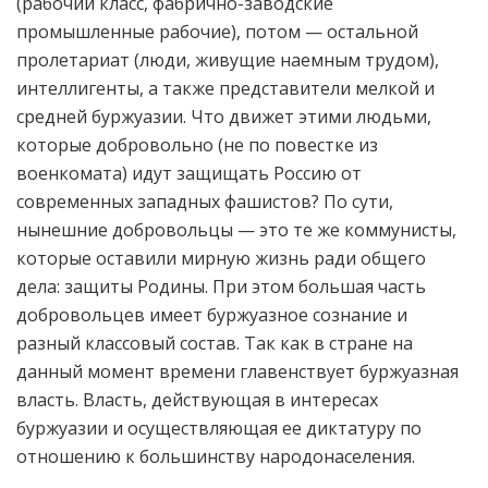
(рабочий класс, фабрично-заводские
промышленные рабочие), потом — остальной
пролетариат (люди, живущие наемным трудом),
интеллигенты, а также представители мелкой и
средней буржуазии. Что движет этими людьми,
которые добровольно (не по повестке из
военкомата) идут защищать Россию от
современных западных фашистов? По сути,
нынешние добровольцы — это те же коммунисты,
которые оставили мирную жизнь ради общего
дела: защиты Родины. При этом большая часть
добровольцев имеет буржуазное сознание и
разный классовый состав. Так как в стране на
данный момент времени главенствует буржуазная
власть. Власть, действующая в интересах
буржуазии и осуществляющая ее диктатуру по
отношению к большинству народонаселения.