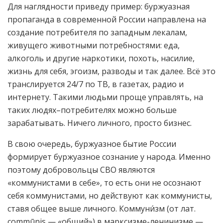
Для наглядности приведу пример: буржуазная
пропаганда в современной России направлена на
создание потребителя по западным лекалам,
живущего животными потребностями: еда,
алкоголь и другие наркотики, похоть, насилие,
жизнь для себя, эгоизм, разводы и так далее. Всё это
транслируется 24/7 по ТВ, в газетах, радио и
интернету. Такими людьми проще управлять, на
таких людях–потребителях можно больше
зарабатывать. Ничего личного, просто бизнес.
В свою очередь, буржуазное бытие России
формирует буржуазное сознание у народа. Именно
поэтому добровольцы СВО являются
«коммунистами в себе», то есть они не осознают
себя коммунистами, но действуют как коммунисты,
ставя общее выше личного. Коммуни́зм (от лат.
commūnis — «общий») в марксизме-ленинизме —