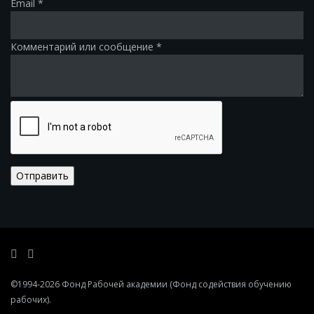
Email
*
Комментарий или сообщение
*
Отправить
©1994-2026
Фонд Рабочей академии
(Фонд содействия обучению
рабочих)
.