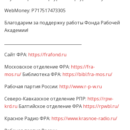
WebMoney: P717517473305
Благодарим за поддержку работы Фонда Рабочей
Академии!
______________________________________
Сайт ФРА:
https://frafond.ru
Московское отделение ФРА:
https://fra-
mos.ru/
Библиотека ФРА:
https://bibl.fra-mos.ru/
Рабочая партия России:
http://www.r-p-w.ru
Северо-Кавказское отделение РПР:
https://rpw-
krd.ru
Балтийское отделение ФРА
https://rpwbl.ru/
Красное Радио ФРА:
https://www.krasnoe-radio.ru/