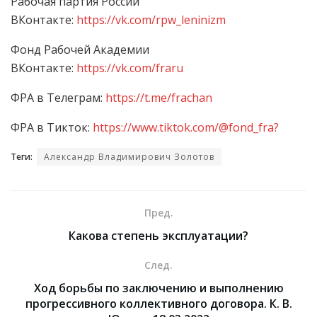
Рабочая партия России
ВКонтакте:
https://vk.com/rpw_leninizm
Фонд Рабочей Академии
ВКонтакте:
https://vk.com/fraru
ФРА в Телеграм:
https://t.me/frachan
ФРА в Тикток:
https://www.tiktok.com/@fond_fra?
Теги:
Александр Владимирович Золотов
Пред.
Какова степень эксплуатации?
След.
Ход борьбы по заключению и выполнению
прогрессивного коллективного договора. К. В.