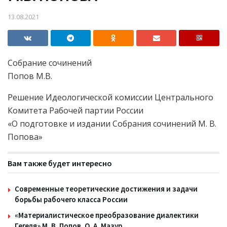
13.08.2021
Собрание сочинений
Попов М.В.
Решение Идеологической комиссии Центрального
Комитета Рабочей партии России
«О подготовке и издании Собрания сочинений М. В.
Попова»
Вам также будет интересно
Современные теоретические достижения и задачи
борьбы рабочего класса России
«Материалистическое преобразование диалектики
Гегеля» М. В. Попов. О. А. Мазур