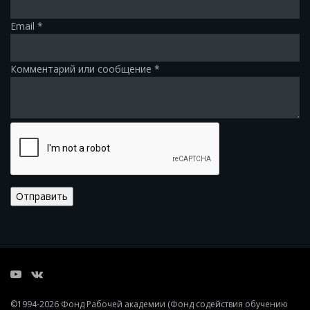
Email
*
Комментарий или сообщение
*
Отправить
©1994-2026
Фонд Рабочей академии
(Фонд содействия обучению