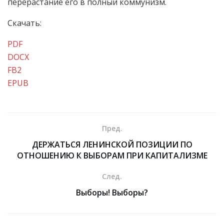
перерастание его в полный коммунизм.
Скачать:
PDF
DOCX
FB2
EPUB
Пред.
ДЕРЖАТЬСЯ ЛЕНИНСКОЙ ПОЗИЦИИ ПО
ОТНОШЕНИЮ К ВЫБОРАМ ПРИ КАПИТАЛИЗМЕ
След.
Выборы! Выборы?