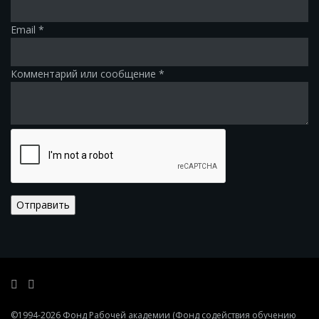
Email
*
Комментарий или сообщение
*
Отправить
©1994-2026
Фонд Рабочей академии
(Фонд содействия обучению