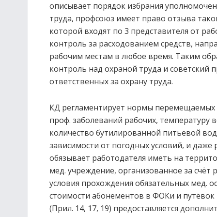
описывает порядок избрания уполномочен
труда, профсоюз имеет право отзыва таког
которой входят по 3 представителя от раб
контроль за расходованием средств, напра
рабочим местам в любое время. Таким обр
контроль над охраной труда и советский 
ответственных за охрану труда.
КД регламентирует нормы перемещаемых гр
проф. заболеваний рабочих, температуру в
количество бутилированной питьевой вод
зависимости от погодных условий, и даже 
обязывает работодателя иметь на террито
мед. учреждение, организованное за счёт
условия прохождения обязательных мед. 
стоимости абонементов в ФОКи и путёвок 
(Прил. 14, 17, 19) предоставляется дополни