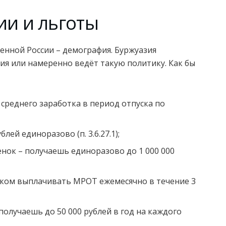
ии и льготы
енной России – демография. Буржуазия
ия или намеренно ведёт такую политику. Как бы
среднего заработка в период отпуска по
лей единоразово (п. 3.6.27.1);
нок – получаешь единоразово до 1 000 000
нком выплачивать МРОТ ежемесячно в течение 3
олучаешь до 50 000 рублей в год на каждого