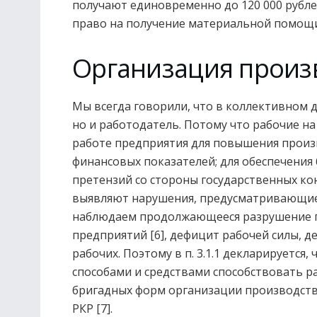
получают единовременно до 120 000 рубле
право на получение материальной помощи (П
Организация произ
Мы всегда говорили, что в коллективном 
но и работодатель. Потому что рабочие на
работе предприятия для повышения произв
финансовых показателей; для обеспечения б
претензий со стороны государственных к
выявляют нарушения, предусматривающие
наблюдаем продолжающееся разрушение п
предприятий [6], дефицит рабочей силы,
рабочих. Поэтому в п. 3.1.1 декларируетс
способами и средствами способствовать 
бригадных форм организации производств
РКР [7].