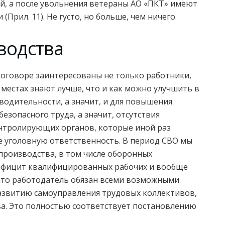
й, а после увольнения ветераны АО «ПКТ» имеют
рил. 11). Не густо, но больше, чем ничего.
водства
договоре заинтересованы не только работники,
 местах знают лучше, что и как можно улучшить в
одительности, а значит, и для повышения
езопасного труда, а значит, отсутствия
онтролирующих органов, которые иной раз
 уголовную ответственность. В период СВО мы
роизводства, в том числе оборонных
 дефицит квалифицированных рабочих и вообще
я, что работодатель обязан всеми возможными
развитию самоуправления трудовых коллективов,
а. Это полностью соответствует постановлению