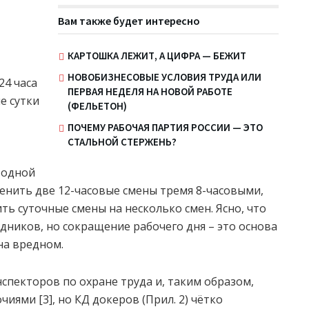
Вам также будет интересно
КАРТОШКА ЛЕЖИТ, А ЦИФРА — БЕЖИТ
НОВОБИЗНЕСОВЫЕ УСЛОВИЯ ТРУДА ИЛИ
24 часа
ПЕРВАЯ НЕДЕЛЯ НА НОВОЙ РАБОТЕ
е сутки
(ФЕЛЬЕТОН)
ПОЧЕМУ РАБОЧАЯ ПАРТИЯ РОССИИ — ЭТО
СТАЛЬНОЙ СТЕРЖЕНЬ?
и одной
менить две 12-часовые смены тремя 8-часовыми,
ть суточные смены на несколько смен. Ясно, что
дников, но сокращение рабочего дня – это основа
на вредном.
спекторов по охране труда и, таким образом,
ями [3], но КД докеров (Прил. 2) чётко