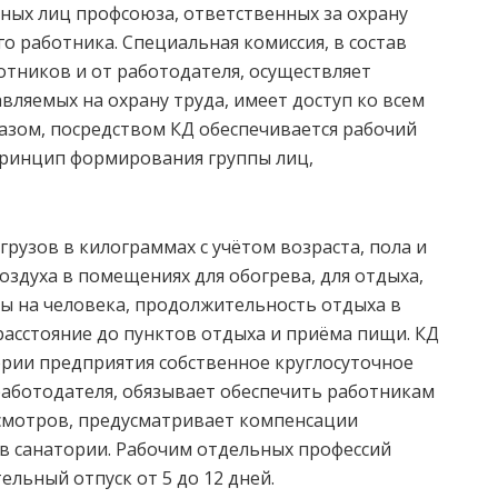
ных лиц профсоюза, ответственных за охрану
о работника. Специальная комиссия, в состав
отников и от работодателя, осуществляет
вляемых на охрану труда, имеет доступ ко всем
азом, посредством КД обеспечивается рабочий
принцип формирования группы лиц,
узов в килограммах с учётом возраста, пола и
оздуха в помещениях для обогрева, для отдыха,
ы на человека, продолжительность отдыха в
расстояние до пунктов отдыха и приёма пищи. КД
рии предприятия собственное круглосуточное
 работодателя, обязывает обеспечить работникам
осмотров, предусматривает компенсации
в санатории. Рабочим отдельных профессий
тельный отпуск от 5 до 12 дней.