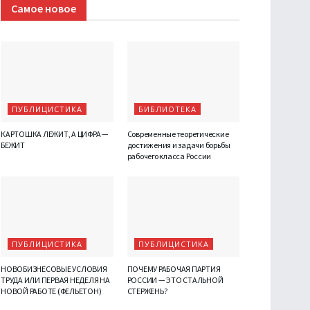
Самое новое
ПУБЛИЦИСТИКА
БИБЛИОТЕКА
КАРТОШКА ЛЕЖИТ, А ЦИФРА —
Современные теоретические
БЕЖИТ
достижения и задачи борьбы
рабочего класса России
ПУБЛИЦИСТИКА
ПУБЛИЦИСТИКА
НОВОБИЗНЕСОВЫЕ УСЛОВИЯ
ПОЧЕМУ РАБОЧАЯ ПАРТИЯ
ТРУДА ИЛИ ПЕРВАЯ НЕДЕЛЯ НА
РОССИИ — ЭТО СТАЛЬНОЙ
НОВОЙ РАБОТЕ (ФЕЛЬЕТОН)
СТЕРЖЕНЬ?