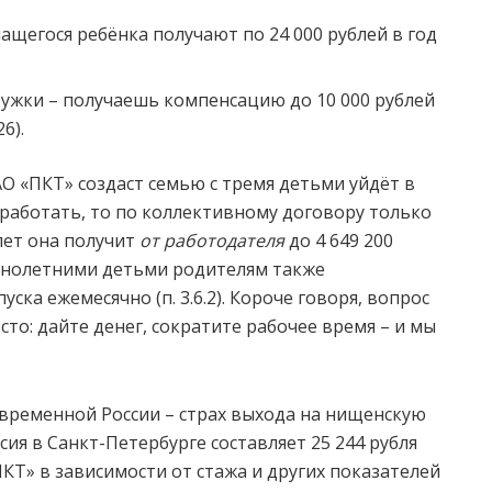
щегося ребёнка получают по 24 000 рублей в год
ужки – получаешь компенсацию до 10 000 рублей
6).
О «ПКТ» создаст семью с тремя детьми уйдёт в
т работать, то по коллективному договору только
9 лет она получит
от работодателя
до 4 649 200
еннолетними детьми родителям также
ка ежемесячно (п. 3.6.2). Короче говоря, вопрос
то: дайте денег, сократите рабочее время – и мы
временной России – страх выхода на нищенскую
ия в Санкт-Петербурге составляет 25 244 рубля
ПКТ» в зависимости от стажа и других показателей