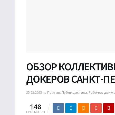
ОБЗОР КОЛЛЕКТИВ
ДОКЕРОВ САНКТ-ПЕ
25.05.2025
в
Партия
,
Публицистика
,
Рабочее движ
148
ПРОСМОТРЫ