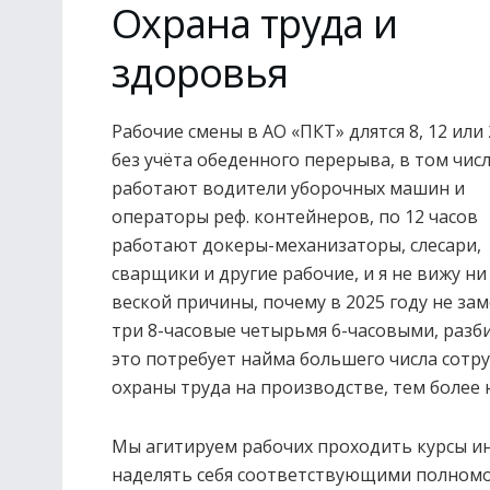
Охрана труда и
здоровья
Рабочие смены в АО «ПКТ» длятся 8, 12 или 
без учёта обеденного перерыва, в том числ
работают водители уборочных машин и
операторы реф. контейнеров, по 12 часов
работают докеры-механизаторы, слесари,
сварщики и другие рабочие, и я не вижу н
веской причины, почему в 2025 году не за
три 8-часовые четырьмя 6-часовыми, разби
это потребует найма большего числа сотру
охраны труда на производстве, тем более 
Мы агитируем рабочих проходить курсы ин
наделять себя соответствующими полномочи