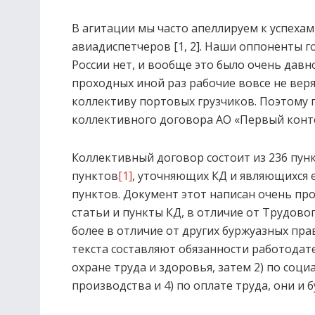
В агитации мы часто апеллируем к успеха
авиадиспетчеров [1, 2]. Наши оппоненты го
России нет, и вообще это было очень давно
проходных иной раз рабочие вовсе не веря
коллективу портовых грузчиков. Поэтому
коллективного договора АО «Первый конт
Коллективный договор состоит из 236 пунк
пунктов
[1]
, уточняющих КД и являющихся е
пунктов. Документ этот написан очень про
статьи и пункты КД, в отличие от Трудово
более в отличие от других буржуазных пра
текста составляют обязанности работодател
охране труда и здоровья, затем 2) по соц
производства и 4) по оплате труда, они и 